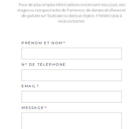
Pour de plus amples informations concernant nos cours, nos
stages ou nos spectacles de flamenco, de danses sévillanes et
de guitare sur Toulouse ou dans sa région, n’hésitez pas à
nous contacter.
PRÉNOM ET NOM
N° DE TÉLÉPHONE
EMAIL
MESSAGE