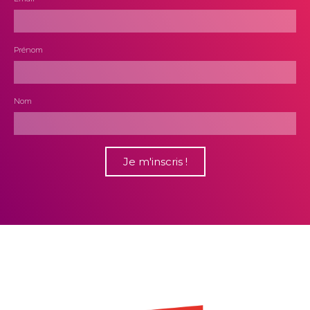
Prénom
Nom
Je m'inscris !