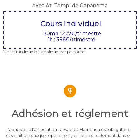
avec Ati Tampi de Capanema
Cours individuel
30mn : 227€/trimestre
1h : 396€/trimestre
*Le tarif indiqué est appliqué par personne.
Adhésion et réglement
L’
adhésion
à l’association
La Fábrica Flamenca
est obligatoire
et se fait par chèque séparément, ou inclue directement dans le