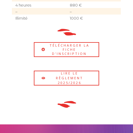
4 heures
880 €
–
–
Illimité
1000 €
TÉLÉCHARGER LA
FICHE
D'INSCRIPTION
LIRE LE
RÈGLEMENT
2025/2026