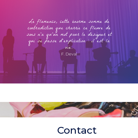
Le flamenco, cette énorme somme de
contradiction que charrie ce fleuve de
sons n’a qu’un mot pour le désigner et
qui se passe d’explication : il est la
vie.
F. Deval
Contact