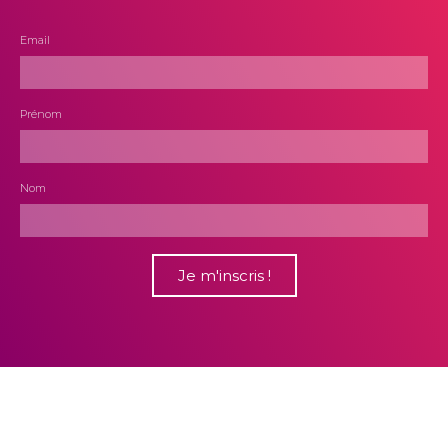
Email
Prénom
Nom
Je m'inscris !