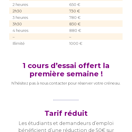
2 heures
650 €
2h30
730 €
3 heures
780 €
3h30
830 €
4 heures
880 €
–
–
Illimité
1000 €
1 cours
d’essai
offert la
première semaine !
N’hésitez pas à nous contacter pour réserver votre créneau.
Tarif réduit
Les
étudiants et demandeurs d’emploi
bénéficient d’une réduction de 50€ sur