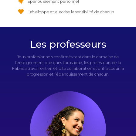
Épanouissement personnel
Développe et autorise la sensibilité de chacun
Les professeurs
Tous professionnels confirmés tant dans le domaine de
l’enseignement que dans l’artistique, les professeurs de la
Fábrica travaillent en étroite collaboration et ont à coeur la
progression et l’épanouissement de chacun.