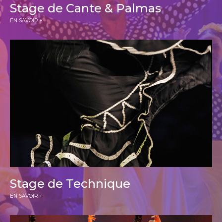
Stage de Cante & Palmas
EN SAVOIR +
Stage de Technique
EN SAVOIR +