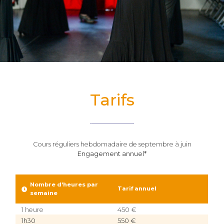
Tarifs
Cours réguliers hebdomadaire de septembre à juin
Engagement annuel*
Nombre d’heures par
Tarif annuel
semaine
1 heure
450 €
1h30
550 €