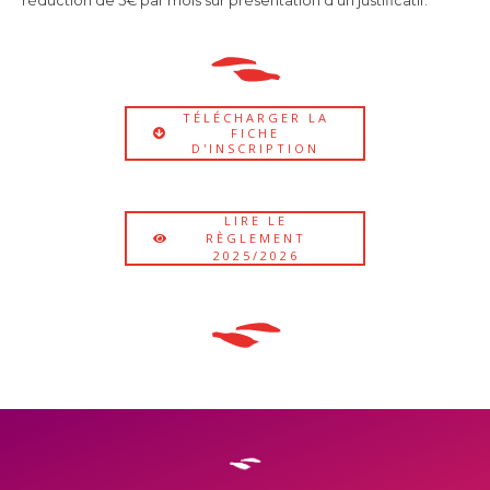
réduction de 5€ par mois sur présentation d’un justificatif.
TÉLÉCHARGER LA
FICHE
D'INSCRIPTION
LIRE LE
RÈGLEMENT
2025/2026