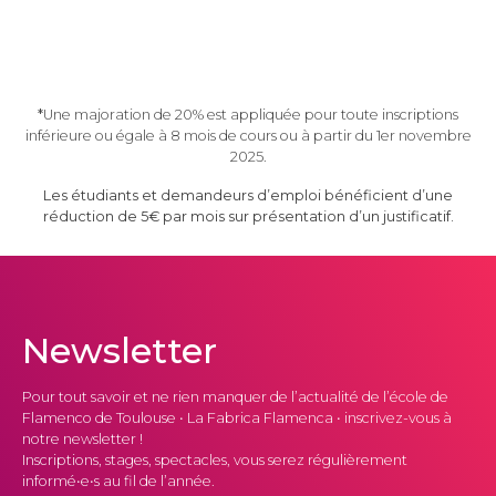
*
Une majoration de 20% est appliquée pour toute inscriptions
inférieure ou égale à 8 mois de cours ou à partir du 1er novembre
2025.
Les étudiants et demandeurs d’emploi bénéficient d’une
réduction de 5€ par mois sur présentation d’un justificatif.
Newsletter
Pour tout savoir et ne rien manquer de l’actualité de l’école de
Flamenco de Toulouse • La Fabrica Flamenca • inscrivez-vous à
notre newsletter !
Inscriptions, stages, spectacles, vous serez régulièrement
informé•e•s au fil de l’année.