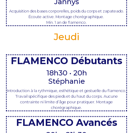
Jannys
Acquisition des bases corporelles, poids du corps et zapateado.
Écoute active. Montage chorégraphique.
Min. 1 an de flamenco.
Jeudi
FLAMENCO Débutants
18h30 • 20h
Stéphanie
Introduction à la rythmique, esthétique et gestuelle du flamenco.
Travail spécifique des pieds et du haut du corps. Aucune
contrainte ni limite d’âge pour pratiquer. Montage
chorégraphique.
FLAMENCO Avancés