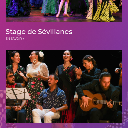
Stage de Sévillanes
EN SAVOIR +