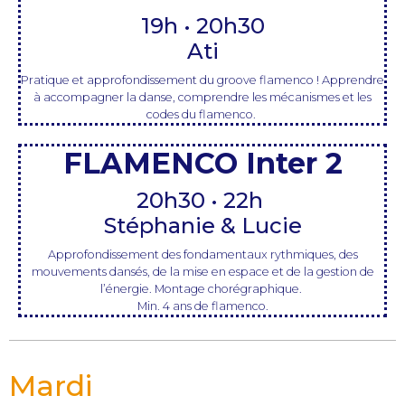
19h • 20h30
Ati
Pratique et approfondissement du groove flamenco ! Apprendre
à accompagner la danse, comprendre les mécanismes et les
codes du flamenco.
FLAMENCO Inter 2
20h30 • 22h
Stéphanie & Lucie
Approfondissement des fondamentaux rythmiques, des
mouvements dansés, de la mise en espace et de la gestion de
l’énergie. Montage chorégraphique.
Min. 4 ans de flamenco.
Mardi