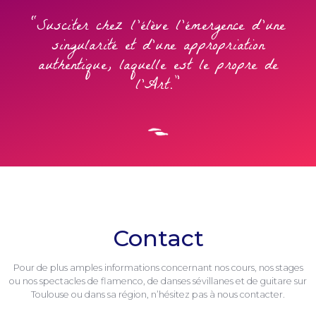
"Susciter chez l’élève l’émergence d’une
singularité et d’une appropriation
authentique, laquelle est le propre de
l’Art.”
Contact
Pour de plus amples informations concernant nos cours, nos stages
ou nos spectacles de flamenco, de danses sévillanes et de guitare sur
Toulouse ou dans sa région, n’hésitez pas à nous contacter.