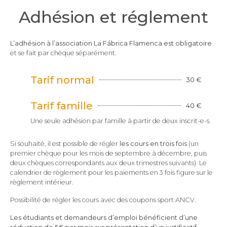
Adhésion et réglement
L’
adhésion
à l’association
La Fábrica Flamenca
est obligatoire
et se fait par chèque séparément.
Tarif normal
30 €
Tarif famille
40 €
Une seule adhésion par famille à partir de deux inscrit-e-s.
Si souhaité, il est possible de régler
les cours en trois fois
(un
premier chèque pour les mois de septembre à décembre, puis
deux chèques correspondants aux deux trimestres suivants). Le
calendrier de règlement pour les paiements en 3 fois figure sur le
règlement intérieur.
Possibilité de régler les cours avec des coupons sport ANCV.
Les étudiants et demandeurs d’emploi bénéficient d’une